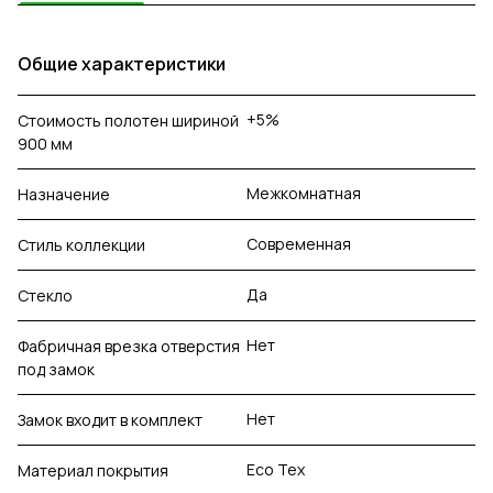
Общие характеристики
+5%
Стоимость полотен шириной
900 мм
Межкомнатная
Назначение
Современная
Стиль коллекции
Да
Стекло
Нет
Фабричная врезка отверстия
под замок
Нет
Замок входит в комплект
Eco Tex
Материал покрытия