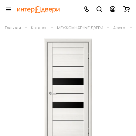
–
–
–
–
Главная
Каталог
МЕЖКОМНАТНЫЕ ДВЕРИ
Albero