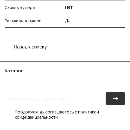
Нет
Скрытые двери
Да
Раздвижные двери
Назад к списку
Каталог
Акции
Бренды
Услуги
Блог
Условия оплаты
Условия доставки
Контакты
Магазины
Гарантия на товар
Документы
Оферта
Продолжая, вы соглашаетесь с
политикой
конфиденциальности