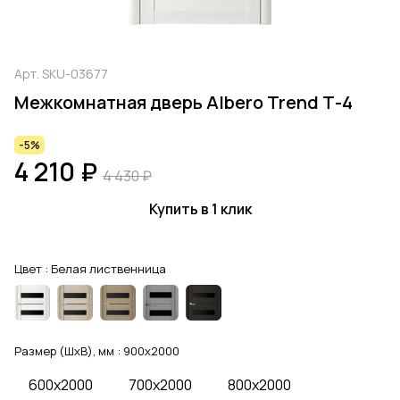
Арт.
SKU-03677
Межкомнатная дверь Albero Trend Т-4
-5%
4 210 ₽
4 430 ₽
Купить в 1 клик
Цвет :
Белая лиственница
Размер (ШхВ), мм :
900x2000
600x2000
700x2000
800x2000