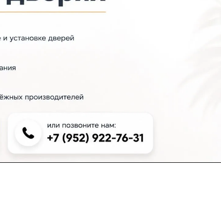
+7 (383) 381-00-51