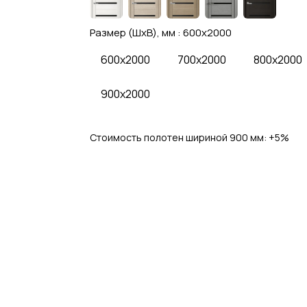
Размер (ШхВ), мм :
600x2000
600x2000
700x2000
800x2000
900x2000
Стоимость полотен шириной 900 мм: 