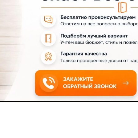
ловия доставки
Контакты
Магазины