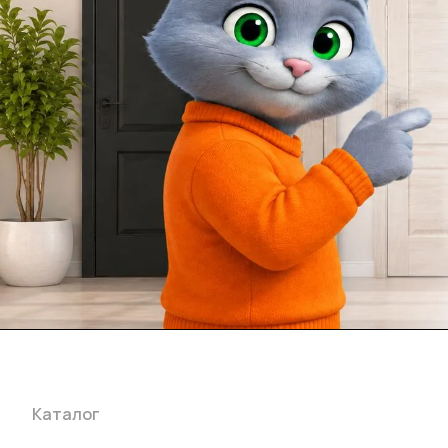
Каталог
Акции
Бренды
Услуги
Блог
Условия оплаты
Ус
Гарантия на товар
Документы
Оферта