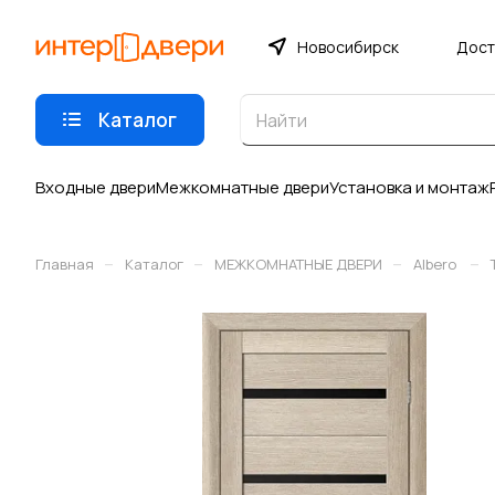
Новосибирск
Дост
Каталог
Входные двери
Межкомнатные двери
Установка и монтаж
–
–
–
–
Главная
Каталог
МЕЖКОМНАТНЫЕ ДВЕРИ
Albero