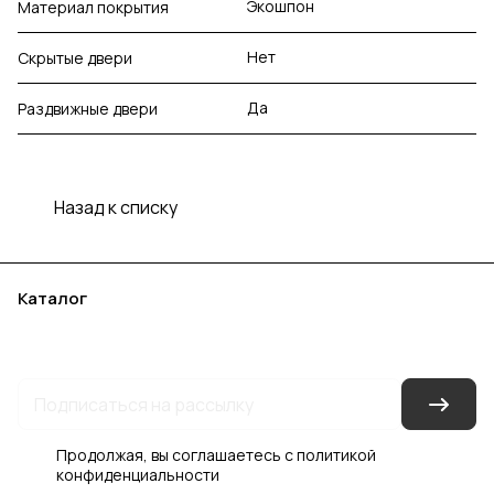
Экошпон
Материал покрытия
Нет
Скрытые двери
Да
Раздвижные двери
Назад к списку
Каталог
Акции
Бренды
Услуги
Блог
Условия оплаты
Условия доставки
Контакты
Магазины
Гарантия на товар
Документы
Оферта
Продолжая, вы соглашаетесь с
политикой
конфиденциальности