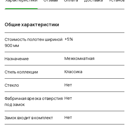
Общие характеристики
+5%
Стоимость полотен шириной
900 мм
Межкомнатная
Назначение
Классика
Стиль коллекции
Нет
Стекло
Нет
Фабричная врезка отверстия
под замок
Нет
Замок входит в комплект