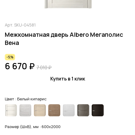
Арт.
SKU-04581
Межкомнатная дверь Albero Мегаполис
Вена
-5%
6 670 ₽
7 010 ₽
Купить в 1 клик
Цвет :
Белый кипарис
Размер (ШхВ), мм :
600x2000