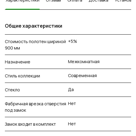
Общие характеристики
+5%
Стоимость полотен шириной
900 мм
Межкомнатная
Назначение
Современная
Стиль коллекции
Да
Стекло
Нет
Фабричная врезка отверстия
под замок
Нет
Замок входит в комплект