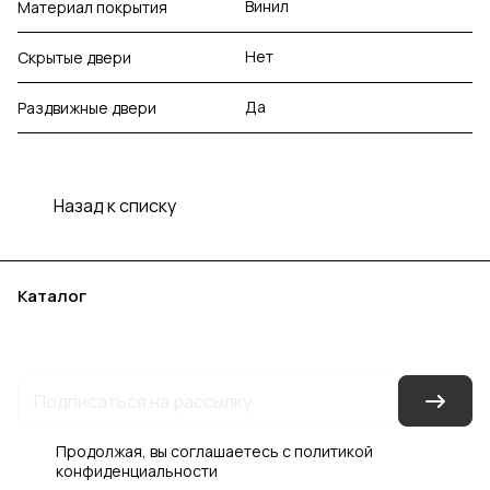
Винил
Материал покрытия
Нет
Скрытые двери
Да
Раздвижные двери
Назад к списку
Каталог
Акции
Бренды
Услуги
Блог
Условия оплаты
Условия доставки
Контакты
Магазины
Гарантия на товар
Документы
Оферта
Продолжая, вы соглашаетесь с
политикой
конфиденциальности