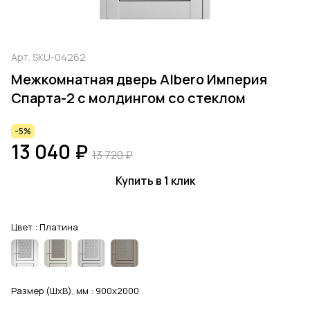
Арт.
SKU-04262
Межкомнатная дверь Albero Империя
Спарта-2 с молдингом со стеклом
-5%
13 040 ₽
13 720 ₽
Купить в 1 клик
Цвет :
Платина
Размер (ШхВ), мм :
900x2000