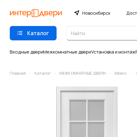
Новосибирск
Дост
Каталог
Входные двери
Межкомнатные двери
Установка и монтаж
–
–
–
–
Главная
Каталог
МЕЖКОМНАТНЫЕ ДВЕРИ
Albero