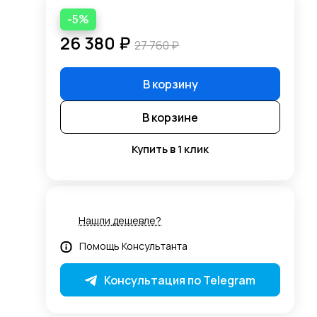
-5%
26 380 ₽
27 760 ₽
В корзину
В корзине
Купить в 1 клик
+5%
Нашли дешевле?
Помощь Консультанта
Консультация по Telegram