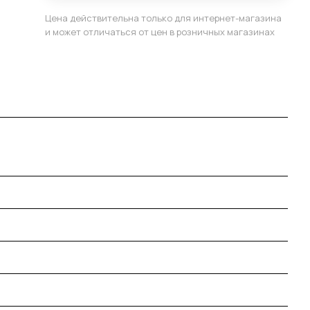
Цена действительна только для интернет-магазина
и может отличаться от цен в розничных магазинах