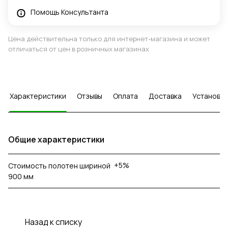
Помощь Консультанта
Цена действительна только для интернет-магазина и может
отличаться от цен в розничных магазинах
Характеристики
Отзывы
Оплата
Доставка
Установка
Общие характеристики
+5%
Стоимость полотен шириной
900 мм
Назад к списку