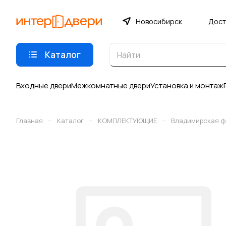
Новосибирск
Дост
Каталог
Входные двери
Межкомнатные двери
Установка и монтаж
–
–
–
Главная
Каталог
КОМПЛЕКТУЮЩИЕ
Владимирская ф