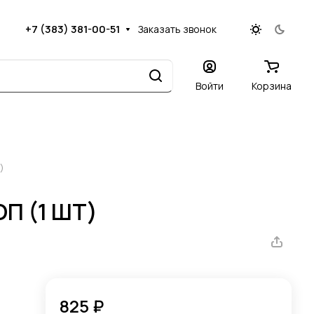
+7 (383) 381-00-51
Заказать звонок
Войти
Корзина
)
П (1 ШТ)
825 ₽