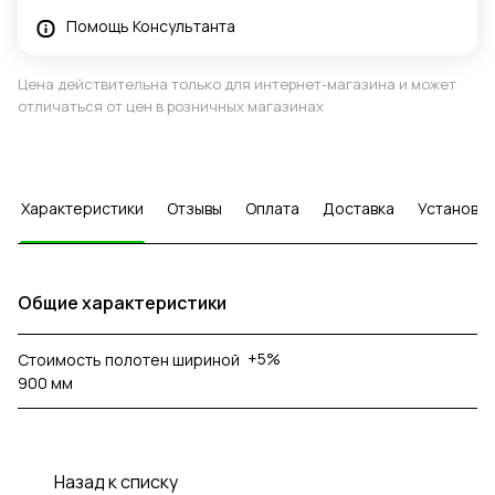
Помощь Консультанта
Цена действительна только для интернет-магазина и может
отличаться от цен в розничных магазинах
Характеристики
Отзывы
Оплата
Доставка
Установка
Общие характеристики
+5%
Стоимость полотен шириной
900 мм
Назад к списку