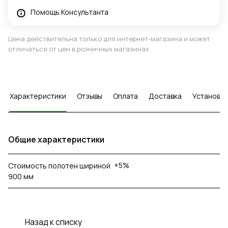
Помощь Консультанта
Цена действительна только для интернет-магазина и может
отличаться от цен в розничных магазинах
Характеристики
Отзывы
Оплата
Доставка
Установка
Общие характеристики
+5%
Стоимость полотен шириной
900 мм
Назад к списку