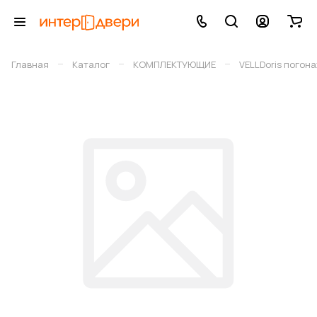
–
–
–
Главная
Каталог
КОМПЛЕКТУЮЩИЕ
VELLDoris погон