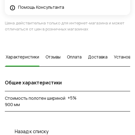
Помощь Консультанта
Цена действительна только для интернет-магазина и может
отличаться от цен в розничных магазинах
Характеристики
Отзывы
Оплата
Доставка
Установка
Общие характеристики
+5%
Стоимость полотен шириной
900 мм
Назад к списку