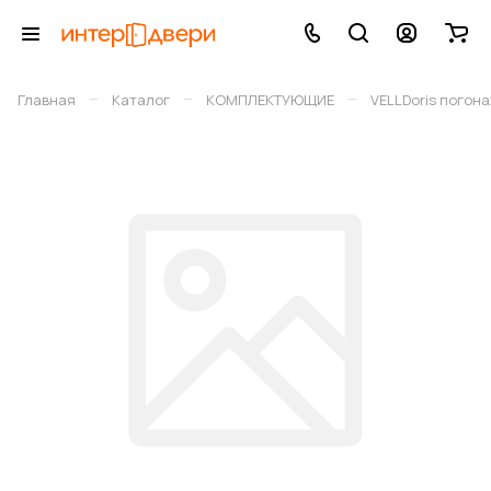
–
–
–
Главная
Каталог
КОМПЛЕКТУЮЩИЕ
VELLDoris погон