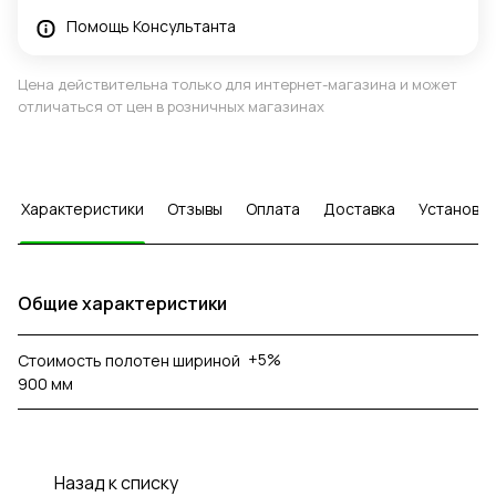
Помощь Консультанта
Цена действительна только для интернет-магазина и может
отличаться от цен в розничных магазинах
Характеристики
Отзывы
Оплата
Доставка
Установка
Общие характеристики
+5%
Стоимость полотен шириной
900 мм
Назад к списку