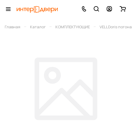
–
–
–
Главная
Каталог
КОМПЛЕКТУЮЩИЕ
VELLDoris погон