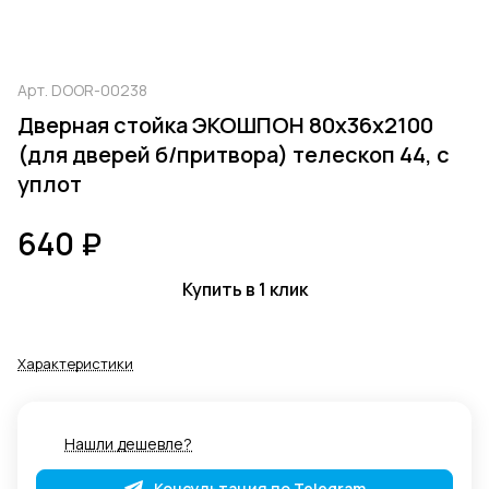
Арт.
DOOR-00238
Дверная стойка ЭКОШПОН 80х36х2100
(для дверей б/притвора) телескоп 44, с
уплот
640 ₽
Купить в 1 клик
Характеристики
Нашли дешевле?
Консультация по Telegram