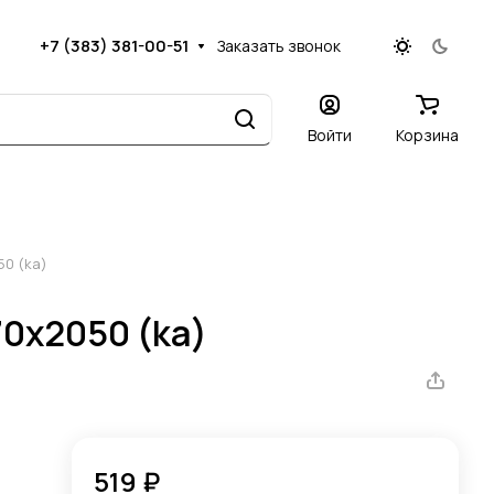
+7 (383) 381-00-51
Заказать звонок
Войти
Корзина
50 (ka)
70х2050 (ka)
519 ₽