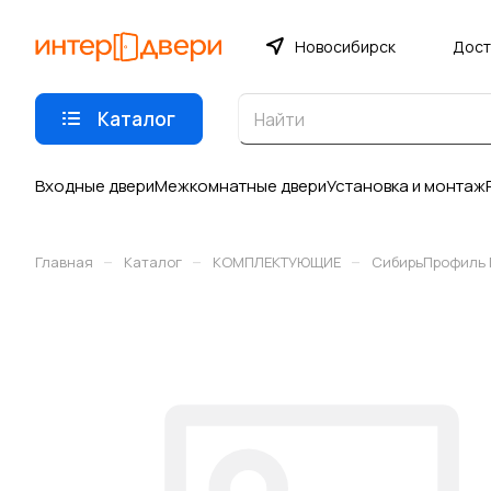
Новосибирск
Дост
Каталог
Входные двери
Межкомнатные двери
Установка и монтаж
–
–
–
Главная
Каталог
КОМПЛЕКТУЮЩИЕ
СибирьПрофиль 