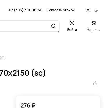
+7 (383) 381-00-51
Заказать звонок
Войти
Корзина
sc)
0х2150 (sc)
276 ₽