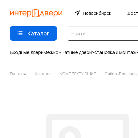
Новосибирск
Дост
Каталог
Входные двери
Межкомнатные двери
Установка и монтаж
–
–
–
Главная
Каталог
КОМПЛЕКТУЮЩИЕ
СибирьПрофиль 