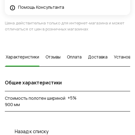
Помощь Консультанта
Цена действительна только для интернет-магазина и может
отличаться от цен в розничных магазинах
Характеристики
Отзывы
Оплата
Доставка
Установка
Общие характеристики
+5%
Стоимость полотен шириной
900 мм
Назад к списку