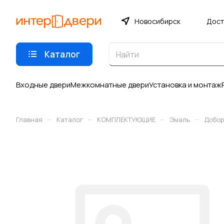
Новосибирск
Дост
Каталог
Входные двери
Межкомнатные двери
Установка и монтаж
–
–
–
–
Главная
Каталог
КОМПЛЕКТУЮЩИЕ
Эмаль
Добор