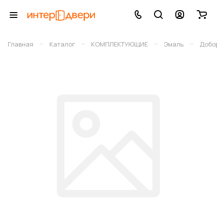
–
–
–
–
Главная
Каталог
КОМПЛЕКТУЮЩИЕ
Эмаль
Добор