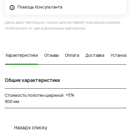
Помощь Консультанта
Цена действительна только для интернет-магазина и может
отличаться от цен в розничных магазинах
Характеристики
Отзывы
Оплата
Доставка
Установка
Общие характеристики
+5%
Стоимость полотен шириной
900 мм
Назад к списку