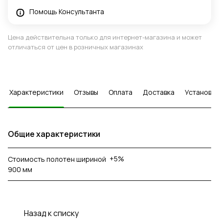
Помощь Консультанта
Цена действительна только для интернет-магазина и может
отличаться от цен в розничных магазинах
Характеристики
Отзывы
Оплата
Доставка
Установка
Общие характеристики
+5%
Стоимость полотен шириной
900 мм
Назад к списку