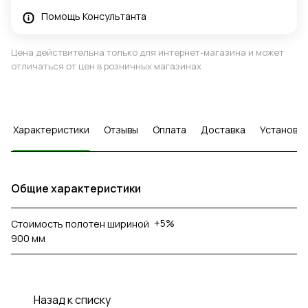
Помощь Консультанта
Цена действительна только для интернет-магазина и может
отличаться от цен в розничных магазинах
Характеристики
Отзывы
Оплата
Доставка
Установка
Общие характеристики
+5%
Стоимость полотен шириной
900 мм
Назад к списку