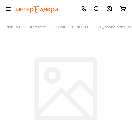
–
–
–
Главная
Каталог
КОМПЛЕКТУЮЩИЕ
Дубрава погона