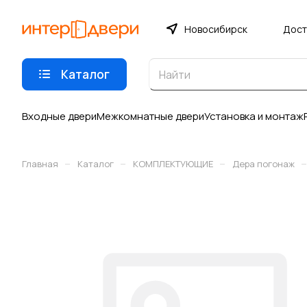
Новосибирск
Дост
Каталог
Входные двери
Межкомнатные двери
Установка и монтаж
–
–
–
–
Главная
Каталог
КОМПЛЕКТУЮЩИЕ
Дера погонаж