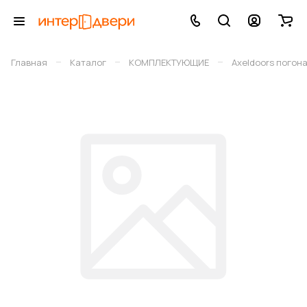
–
–
–
Главная
Каталог
КОМПЛЕКТУЮЩИЕ
Axeldoors погон