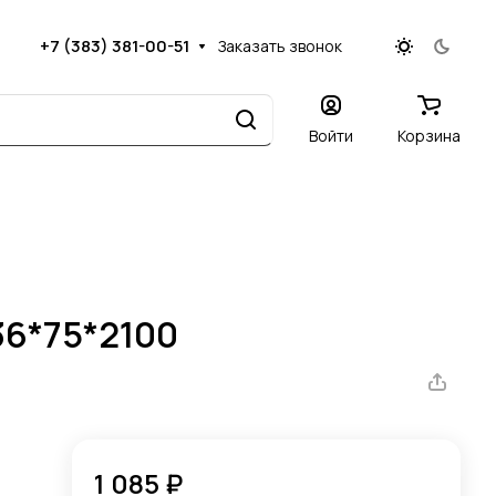
+7 (383) 381-00-51
Заказать звонок
Войти
Корзина
36*75*2100
1 085 ₽