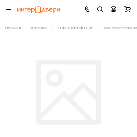
–
–
–
Главная
Каталог
КОМПЛЕКТУЮЩИЕ
Axeldoors погон