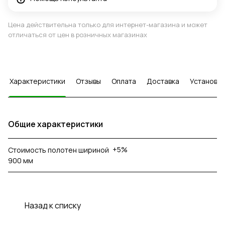
Цена действительна только для интернет-магазина и может
отличаться от цен в розничных магазинах
Характеристики
Отзывы
Оплата
Доставка
Установка
Общие характеристики
+5%
Стоимость полотен шириной
900 мм
Назад к списку