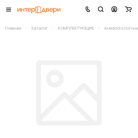
–
–
–
Главная
Каталог
КОМПЛЕКТУЮЩИЕ
Axeldoors погон