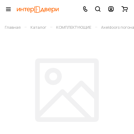
–
–
–
Главная
Каталог
КОМПЛЕКТУЮЩИЕ
Axeldoors погон