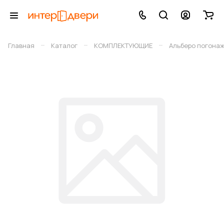
–
–
–
Главная
Каталог
КОМПЛЕКТУЮЩИЕ
Альберо погона