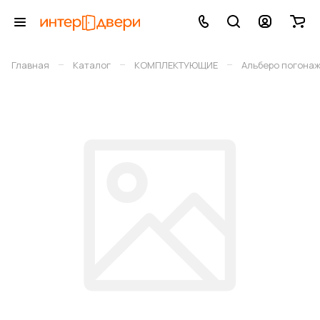
–
–
–
Главная
Каталог
КОМПЛЕКТУЮЩИЕ
Альберо погона