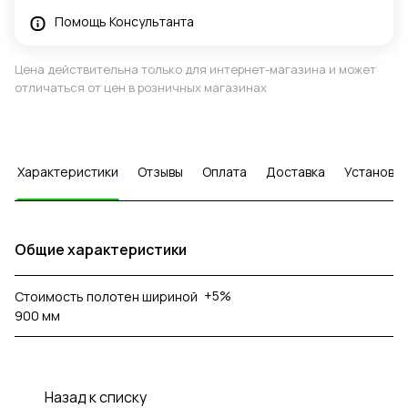
Помощь Консультанта
Цена действительна только для интернет-магазина и может
отличаться от цен в розничных магазинах
Характеристики
Отзывы
Оплата
Доставка
Установка
Общие характеристики
+5%
Стоимость полотен шириной
900 мм
Назад к списку