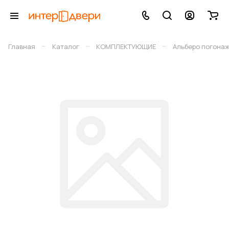
–
–
–
Главная
Каталог
КОМПЛЕКТУЮЩИЕ
Альберо погона