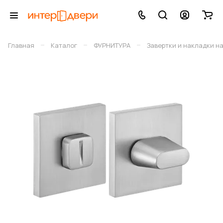
–
–
–
Главная
Каталог
ФУРНИТУРА
Завертки и накладки н