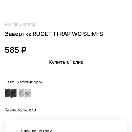
Арт.
SKU-12245
Завертка RUCETTI RAP WC SLIM-S
585 ₽
Купить в 1 клик
Цвет :
матовый хром
Характеристики
Нашли дешевле?