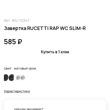
Арт.
SKU-12247
Завертка RUCETTI RAP WC SLIM-R
585 ₽
Купить в 1 клик
Цвет :
матовый хром
Характеристики
Нашли дешевле?