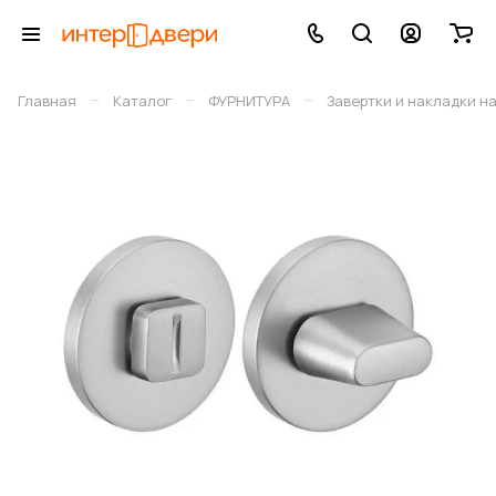
–
–
–
Главная
Каталог
ФУРНИТУРА
Завертки и накладки н