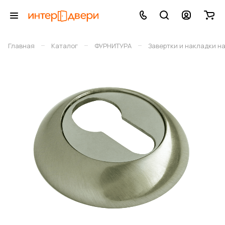
–
–
–
Главная
Каталог
ФУРНИТУРА
Завертки и накладки н