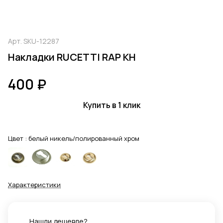
Арт.
SKU-12287
Накладки RUCETTI RAP KH
400 ₽
Купить в 1 клик
Цвет :
белый никель/полированный хром
Характеристики
Нашли дешевле?