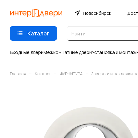
Новосибирск
Дост
Каталог
Входные двери
Межкомнатные двери
Установка и монтаж
–
–
–
Главная
Каталог
ФУРНИТУРА
Завертки и накладки н