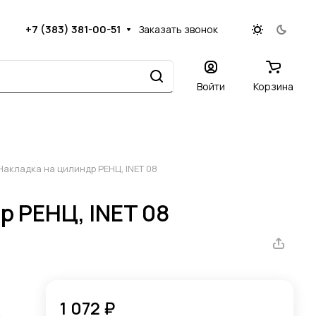
+7 (383) 381-00-51
Заказать звонок
Войти
Корзина
Накладка на цилиндр РЕНЦ, INET 08
р РЕНЦ, INET 08
1 072 ₽