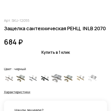
Арт.
SKU-12055
Защелка сантехническая РЕНЦ, INLB 2070
684 ₽
Купить в 1 клик
Цвет :
черный
Характеристики
Нашли дешевле?