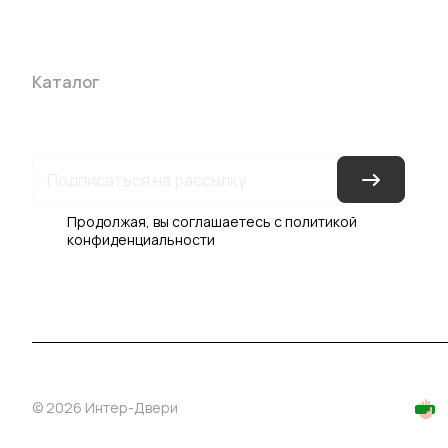
Каталог
Акции
Бренды
Услуги
Блог
Условия оплаты
Ус
Гарантия на товар
Документы
Оферта
Продолжая, вы соглашаетесь с
политикой
конфиденциальности
© 2026 Интер-Двери