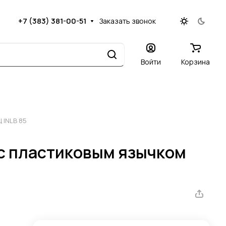
+7 (383) 381-00-51
Заказать звонок
Войти
Корзина
 INLB 85
с пластиковым язычком