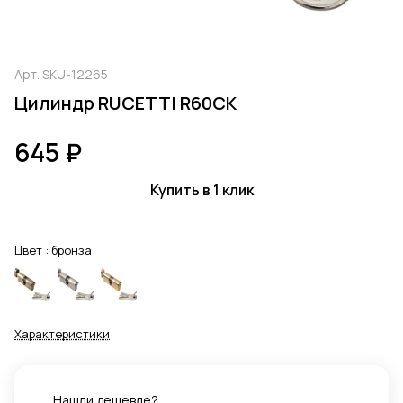
Арт.
SKU-12265
Цилиндр RUCETTI R60CK
645 ₽
Купить в 1 клик
Цвет :
бронза
Характеристики
Нашли дешевле?