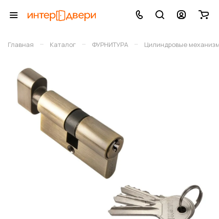
–
–
–
Главная
Каталог
ФУРНИТУРА
Цилиндровые механиз