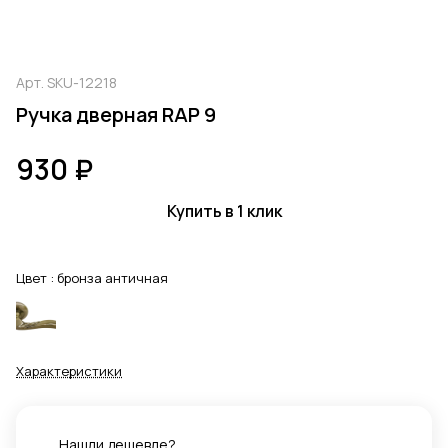
Арт.
SKU-12218
Ручка дверная RAP 9
930 ₽
Купить в 1 клик
Цвет :
бронза античная
Характеристики
Нашли дешевле?