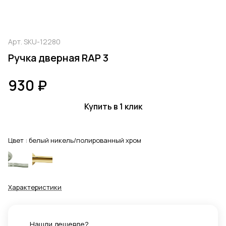
Арт.
SKU-12280
Ручка дверная RAP 3
930 ₽
Купить в 1 клик
Цвет :
белый никель/полированный хром
Характеристики
Нашли дешевле?