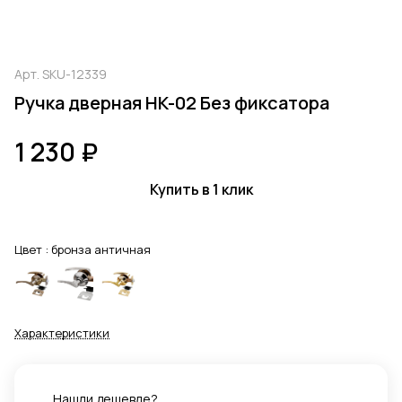
Арт.
SKU-12339
Ручка дверная HK-02 Без фиксатора
1 230 ₽
Купить в 1 клик
Цвет :
бронза античная
Характеристики
Нашли дешевле?