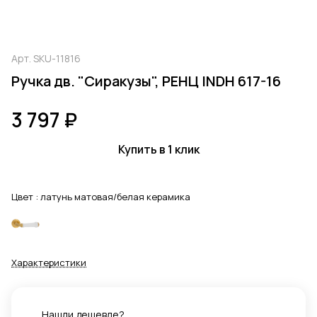
Арт.
SKU-11816
Ручка дв. "Сиракузы", РЕНЦ INDH 617-16
3 797 ₽
Купить в 1 клик
Цвет :
латунь матовая/белая керамика
Характеристики
Нашли дешевле?