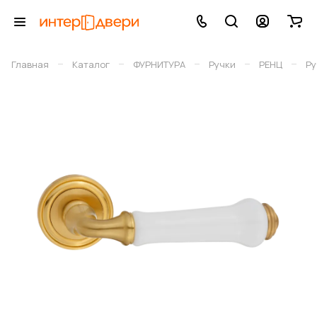
–
–
–
–
–
Главная
Каталог
ФУРНИТУРА
Ручки
РЕНЦ
Ру