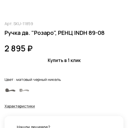
Арт.
SKU-11859
Ручка дв. "Розаро", РЕНЦ INDH 89-08
2 895 ₽
Купить в 1 клик
Цвет :
матовый черный никель
Характеристики
Нашли дешевле?