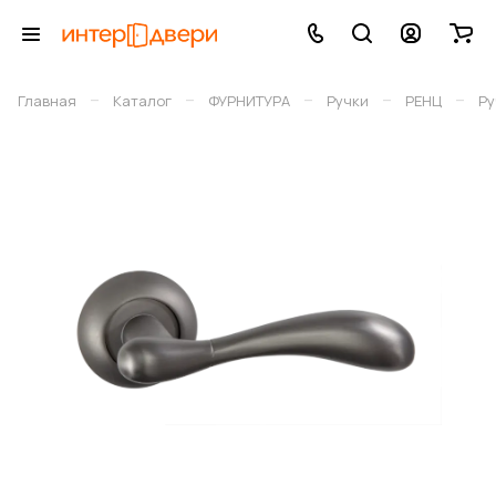
–
–
–
–
–
Главная
Каталог
ФУРНИТУРА
Ручки
РЕНЦ
Ру