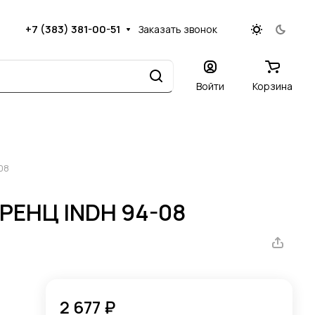
+7 (383) 381-00-51
Заказать звонок
Войти
Корзина
-08
, РЕНЦ INDH 94-08
2 677 ₽