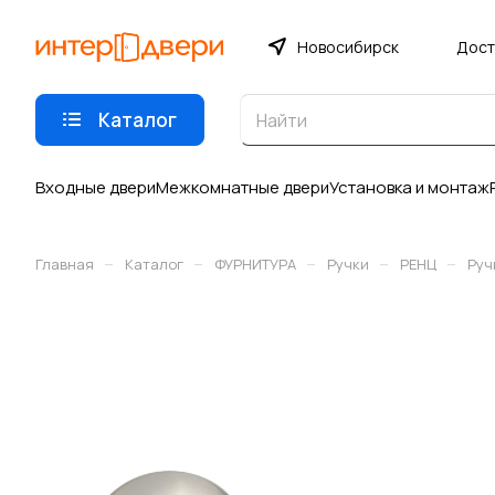
Новосибирск
Дост
Каталог
Входные двери
Межкомнатные двери
Установка и монтаж
–
–
–
–
–
Главная
Каталог
ФУРНИТУРА
Ручки
РЕНЦ
Руч