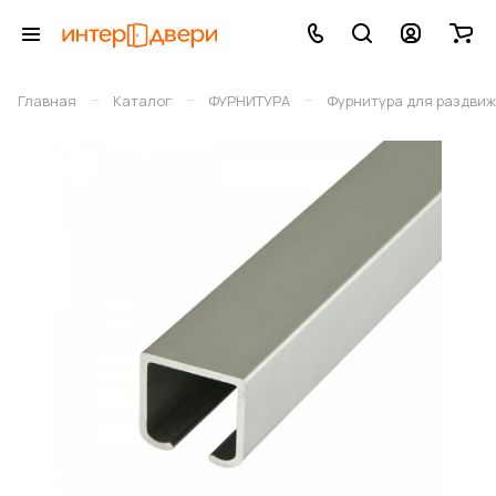
–
–
–
Главная
Каталог
ФУРНИТУРА
Фурнитура для раздви