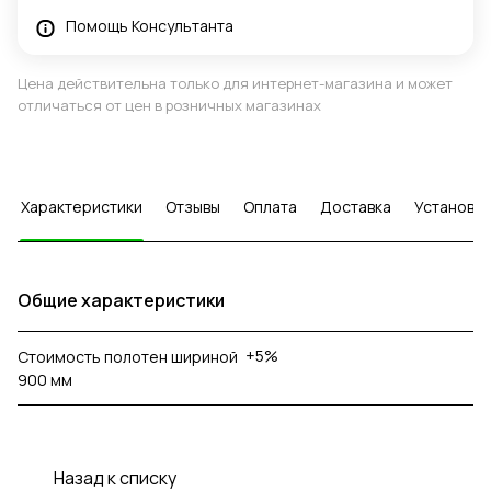
Помощь Консультанта
Цена действительна только для интернет-магазина и может
отличаться от цен в розничных магазинах
Характеристики
Отзывы
Оплата
Доставка
Установка
Общие характеристики
+5%
Стоимость полотен шириной
900 мм
Назад к списку