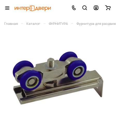
–
–
–
Главная
Каталог
ФУРНИТУРА
Фурнитура для раздви