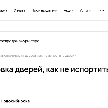
авка
Оплата
Производители
Акции
Услуги
Распродажа
Фурнитура
анспортировка дверей, как не испортить двери?
ка дверей, как не испортит
в Новосибирске