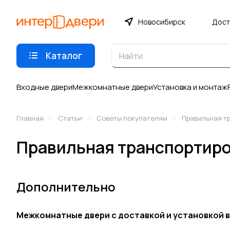
Новосибирск
Дост
Каталог
Входные двери
Межкомнатные двери
Установка и монтаж
–
–
–
Главная
Статьи
Советы покупателям
Правильная тр
Правильная транспортиров
Дополнительно
Межкомнатные двери с доставкой и установкой 