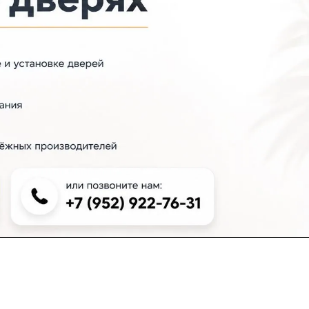
+7 (383) 381-00-51