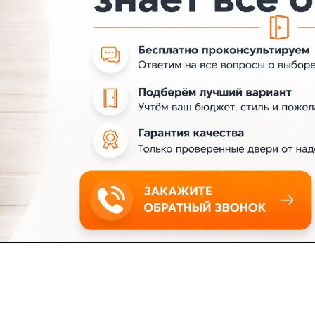
ловия доставки
Контакты
Магазины