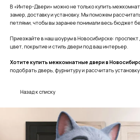
В «Интер-Двери» можно не только купить межкомнатн
замер, доставку и установку. Мы поможем рассчитат
петлями, чтобы вы заранее понимали весь бюджет б
Приезжайте в наш шоурум в Новосибирске: проспект 
цвет, покрытие и стиль двери под ваш интерьер.
Хотите купить межкомнатные двери в Новосибир
подобрать дверь, фурнитуру и рассчитать установку
Назад к списку