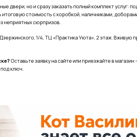
ые двери, но и сразу заказать полный комплект услуг: п
ь итоговую стоимость с коробкой, наличниками, доборами
ез неприятных сюрпризов.
Дзержинского, 1/4, ТЦ «Практика Уюта», 2 этаж. Вживую 
ске?
Оставьте заявку на сайте или приезжайте в магазин
 под ключ.