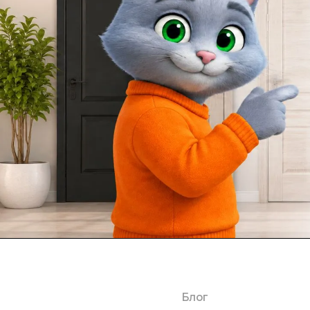
Каталог
Акции
Бренды
Услуги
Блог
Условия оплаты
Ус