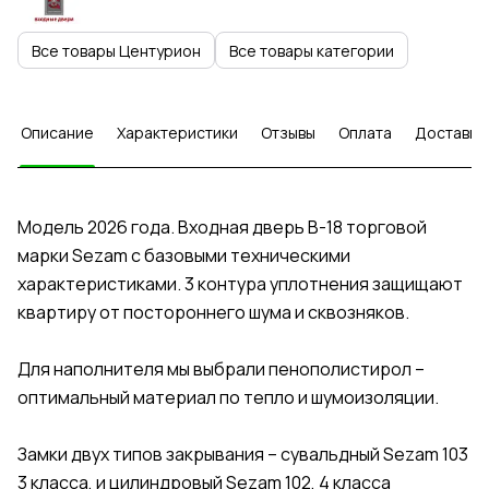
Все товары Центурион
Все товары категории
Описание
Характеристики
Отзывы
Оплата
Доставка
Модель 2026 года. Входная дверь В-18 торговой
марки Sezam с базовыми техническими
характеристиками. 3 контура уплотнения защищают
квартиру от постороннего шума и сквозняков.
Для наполнителя мы выбрали пенополистирол –
оптимальный материал по тепло и шумоизоляции.
Замки двух типов закрывания – сувальдный Sezam 103
3 класса, и цилиндровый Sezam 102, 4 класса