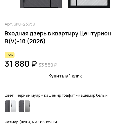
Арт.
SKU-23359
Входная дверь в квартиру Центурион
В(V)-18 (2026)
-5%
31 880 ₽
33 550 ₽
Купить в 1 клик
Цвет :
чёрный муар + кашемир графит - кашемир белый
Размер (ШхВ), мм :
860x2050