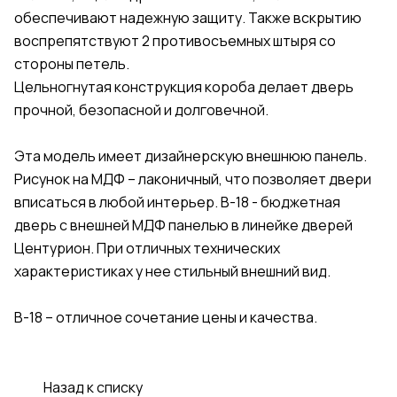
обеспечивают надежную защиту. Также вскрытию
воспрепятствуют 2 противосъемных штыря со
стороны петель.
Цельногнутая конструкция короба делает дверь
прочной, безопасной и долговечной.
Эта модель имеет дизайнерскую внешнюю панель.
Рисунок на МДФ – лаконичный, что позволяет двери
вписаться в любой интерьер. В-18 - бюджетная
дверь с внешней МДФ панелью в линейке дверей
Центурион. При отличных технических
характеристиках у нее стильный внешний вид.
В-18 – отличное сочетание цены и качества.
Назад к списку