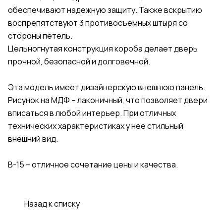
обеспечивают надежную защиту. Также вскрытию
воспрепятствуют 3 противосъемных штыря со
стороны петель.
Цельногнутая конструкция короба делает дверь
прочной, безопасной и долговечной.
Эта модель имеет дизайнерскую внешнюю панель.
Рисунок на МДФ – лаконичный, что позволяет двери
вписаться в любой интерьер. При отличных
технических характеристиках у нее стильный
внешний вид.
В-15 – отличное сочетание цены и качества.
Назад к списку