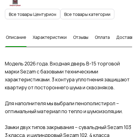
Все товары Центурион
Все товары категории
Описание
Характеристики
Отзывы
Оплата
Доставка
Модель 2026 года. Входная дверь В-15 торговой
марки Sezam с базовыми техническими
характеристиками. 3 контура уплотнения защищают
квартиру от постороннего шума и сквозняков.
Для наполнителя мы выбрали пенополистирол –
оптимальный материал по тепло и шумоизоляции.
Замки двух типов закрывания – сувальдный Sezam 103
3 класса, и цилиндровый Sezam 102, 4 класса