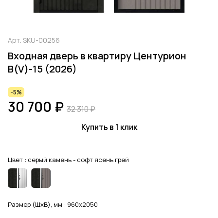
Арт.
SKU-00256
Входная дверь в квартиру Центурион
В(V)-15 (2026)
-5%
30 700 ₽
32 310 ₽
Купить в 1 клик
Цвет :
серый камень - cофт ясень грей
Размер (ШхВ), мм :
960x2050