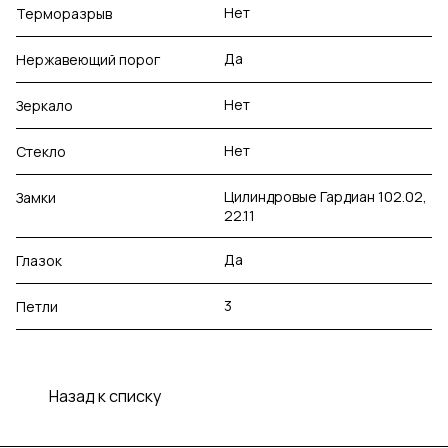
Нет
Терморазрыв
Да
Нержавеющий порог
Нет
Зеркало
Нет
Стекло
Цилиндровые Гардиан 102.02,
Замки
22.11
Да
Глазок
3
Петли
Назад к списку