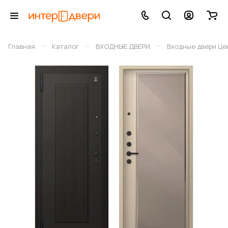
–
–
–
Главная
Каталог
ВХОДНЫЕ ДВЕРИ
Входные двери Це