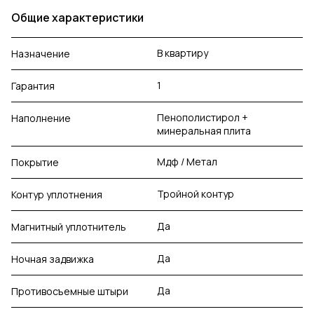
Общие характеристики
В квартиру
Назначение
1
Гарантия
Пенополистирол +
Наполнение
минеральная плита
Мдф / Метал
Покрытие
Тройной контур
Контур уплотнения
Да
Магнитный уплотнитель
Да
Ночная задвижка
Да
Противосъемные штыри