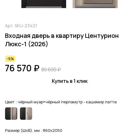
Арт.
SKU-23421
Входная дверь в квартиру Центурион
Люкс-1 (2026)
-5%
76 570 ₽
80 600 ₽
Купить в 1 клик
Цвет :
чёрный муар+чёрный перламутр - кашемир латте
Размер (ШхВ), мм :
860x2050