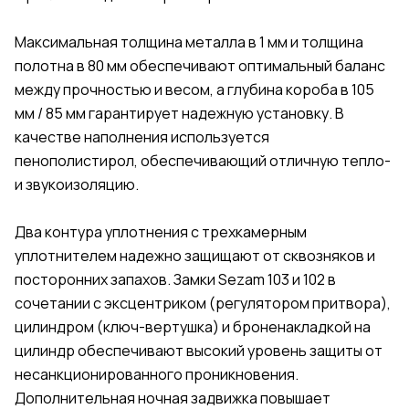
Максимальная толщина металла в 1 мм и толщина
полотна в 80 мм обеспечивают оптимальный баланс
между прочностью и весом, а глубина короба в 105
мм / 85 мм гарантирует надежную установку. В
качестве наполнения используется
пенополистирол, обеспечивающий отличную тепло-
и звукоизоляцию.
Два контура уплотнения с трехкамерным
уплотнителем надежно защищают от сквозняков и
посторонних запахов. Замки Sezam 103 и 102 в
сочетании с эксцентриком (регулятором притвора),
цилиндром (ключ-вертушка) и броненакладкой на
цилиндр обеспечивают высокий уровень защиты от
несанкционированного проникновения.
Дополнительная ночная задвижка повышает