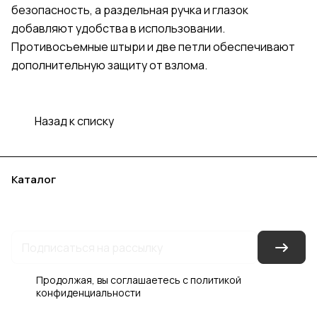
безопасность, а раздельная ручка и глазок
добавляют удобства в использовании.
Противосъемные штыри и две петли обеспечивают
дополнительную защиту от взлома.
Назад к списку
Каталог
Акции
Бренды
Услуги
Блог
Условия оплаты
Условия доставки
Контакты
Магазины
Гарантия на товар
Документы
Оферта
Продолжая, вы соглашаетесь с
политикой
конфиденциальности