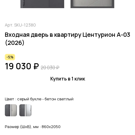
Арт.
SKU-12380
Входная дверь в квартиру Центурион А-03
(2026)
-5%
19 030 ₽
20 030 ₽
Купить в 1 клик
Цвет :
серый букле - бетон светлый
Размер (ШхВ), мм :
860x2050