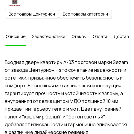
Все товары Центурион
Все товары категории
Описание
Характеристики
Отзывы
Оплата
Доставка
Входная дверь квартиры А-03 торговой марки Sezam
от завода Центурион – это сочетание надежности и
эстетики, призванное обеспечить безопасность и
комфорт. Её внешняя металлическая конструкция
гарантирует прочность и устойчивость к взлому, а
внутренняя отделка щитом МДФ толщиной 10 мм
придает интерьеру тепло и уют. Цвет внутренней
панели "кашемир белый" и "бетон светлый"
добавляет изысканности и гармонично вписывается
в различные дизайнерские решения.